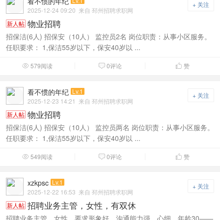
看不惯的年纪
Lv.1
+ 关注
2025-12-24 09:20
来自 邳州招聘求职网
物业招聘
新人帖
招保洁(6人) 招保安（10人） 监控员2名 岗位职责：从事小区服务。
任职要求： 1,保洁55岁以下，保安40岁以 ...
579阅读
0评论
赞



看不惯的年纪
Lv.1
+ 关注
2025-12-23 14:21
来自 邳州招聘求职网
物业招聘
新人帖
招保洁(6人) 招保安（10人） 监控员两名 岗位职责：从事小区服务。
任职要求： 1,保洁55岁以下，保安40岁以 ...
549阅读
0评论
赞



xzkpsc
Lv.1
+ 关注
2025-12-22 16:53
来自 邳州招聘求职网
招聘业务主管，女性，有双休
新人帖
招聘业务主管，女性，要求形象好，沟通能力强，心细，年龄30——